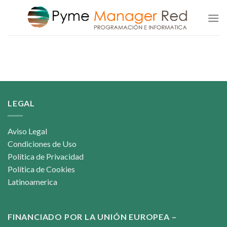
Saltar
al
contenido
LEGAL
Aviso Legal
Condiciones de Uso
Política de Privacidad
Política de Cookies
Latinoamerica
FINANCIADO POR LA UNIÓN EUROPEA –