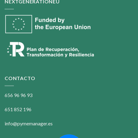
NEXTGENERATIONEU
CONTACTO
656 96 96 93
651 852 196
info@pymemanager.es