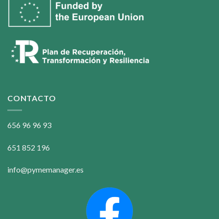
CONTACTO
656 96 96 93
651 852 196
info@pymemanager.es