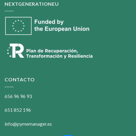
NEXTGENERATIONEU
CONTACTO
656 96 96 93
651 852 196
info@pymemanager.es