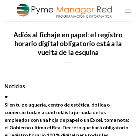
Saltar
al
contenido
Adiós al fichaje en papel: el registro
horario digital obligatorio está a la
vuelta de la esquina
Noticias
Si en tu peluquería, centro de estética, óptica o
comercio todavía controláis la jornada de los
empleados con una hoja de papel o un Excel, toma nota:
el Gobierno ultima el Real Decreto que hará obligatorio
el registro horario 100 % digital para todas las