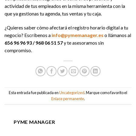
actividad de tus empleados en la misma herramienta con la
que ya gestionas tu agenda, tus ventas y tu caja.
¿Quieres saber cómo afectará el registro horario digital a tu
negocio? Escríbenos a
info@pymemanager.es
o llámanos al
656 96 96 93 / 968 06 51 57
y te asesoramos sin
compromiso.
Esta entrada fue publicada en
Uncategorized
. Marque como favorito el
Enlace permanente
.
PYME MANAGER