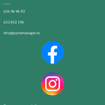
656 96 96 93
651 852 196
info@pymemanager.es