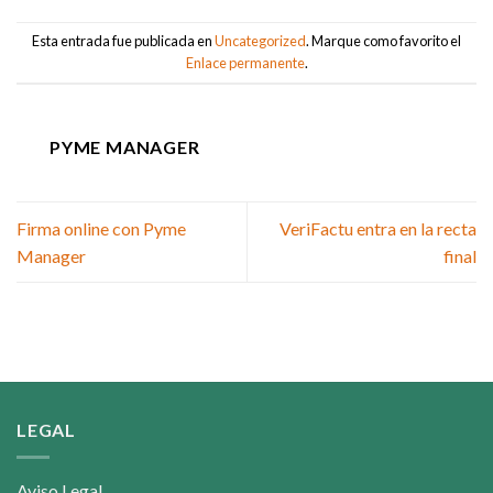
Esta entrada fue publicada en
Uncategorized
. Marque como favorito el
Enlace permanente
.
PYME MANAGER
Firma online con Pyme
VeriFactu entra en la recta
Manager
final
LEGAL
Aviso Legal